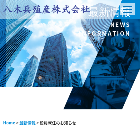
最新情報
NEWS
INFORMATION
Home
>
最新情報
>
役員就任のお知らせ